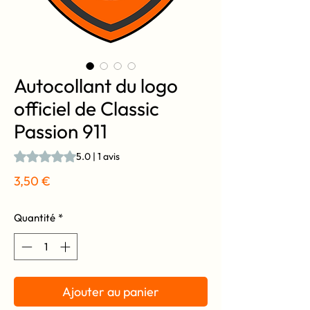
Autocollant du logo
officiel de Classic
Passion 911
La note est de 5.0 sur cinq étoiles selon 1 avis
5.0 | 1 avis
Prix
3,50 €
Quantité
*
Ajouter au panier