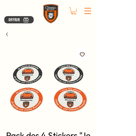
OFFRIR
Pack des 4 Stickers "Je